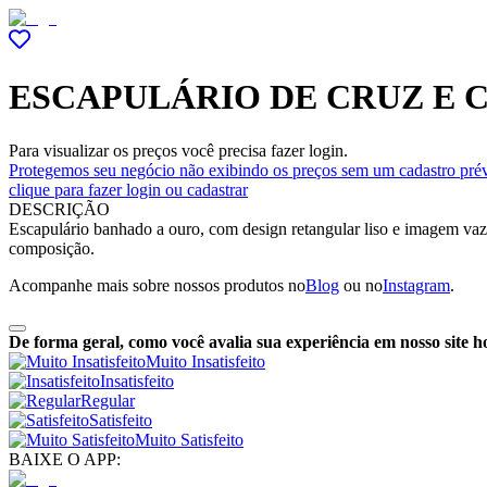
ESCAPULÁRIO DE CRUZ E 
Para visualizar os preços você precisa fazer login.
Protegemos seu negócio não exibindo os preços sem um cadastro prév
clique para fazer login ou cadastrar
DESCRIÇÃO
Escapulário banhado a ouro, com design retangular liso e imagem vaza
composição.
Acompanhe mais sobre nossos produtos no
Blog
ou no
Instagram
.
De forma geral, como você avalia sua experiência em nosso site h
Muito Insatisfeito
Insatisfeito
Regular
Satisfeito
Muito Satisfeito
BAIXE O APP: