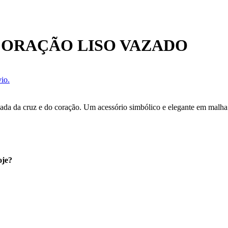
CORAÇÃO LISO VAZADO
io.
da da cruz e do coração. Um acessório simbólico e elegante em malha v
oje?