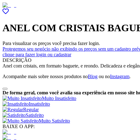
ANEL COM CRISTAIS BAGU
Para visualizar os preços você precisa fazer login.
Protegemos seu negócio não exibindo os preços sem um cadastro prév
clique para fazer login ou cadastrar
DESCRIÇÃO
Anel com cristais, em formato baguete, e reondo. Delicadeza e elegân
Acompanhe mais sobre nossos produtos no
Blog
ou no
Instagram
.
De forma geral, como você avalia sua experiência em nosso site h
Muito Insatisfeito
Insatisfeito
Regular
Satisfeito
Muito Satisfeito
BAIXE O APP: