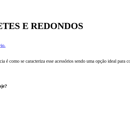
ETES E REDONDOS
io.
cia é como se caracteriza esse acessórios sendo uma opção ideal para c
oje?