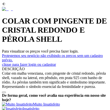
COLAR COM PINGENTE DE
CRISTAL REDONDO E
PÉROLA SHELL
Para visualizar os preços você precisa fazer login.
Protegemos seu negócio não exibindo os preços sem um cadastro
prévio.
clique para fazer login ou cadastrar
DESCRIÇÃO
Colar em malha veneziana, com pingente de cristal redondo, pérola
shell, vazado na lateral, em pêndulo, em prata 925 com banho de
ródio. As pérolas também tem significado e simbolismo importante.
Representando o símbolo essencial da feminilidade e pureza.
De forma geral, como você avalia sua experiência em nosso site
hoje?
Muito Insatisfeito
Insatisfeito