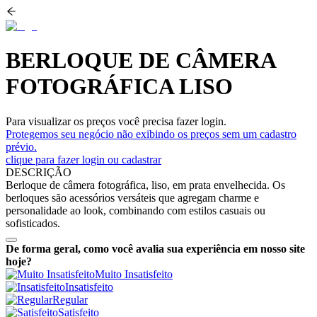
BERLOQUE DE CÂMERA
FOTOGRÁFICA LISO
Para visualizar os preços você precisa fazer login.
Protegemos seu negócio não exibindo os preços sem um cadastro
prévio.
clique para fazer login ou cadastrar
DESCRIÇÃO
Berloque de câmera fotográfica, liso, em prata envelhecida. Os
berloques são acessórios versáteis que agregam charme e
personalidade ao look, combinando com estilos casuais ou
sofisticados.
De forma geral, como você avalia sua experiência em nosso site
hoje?
Muito Insatisfeito
Insatisfeito
Regular
Satisfeito