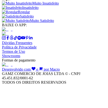
Muito Insatisfeito
Insatisfeito
Regular
Satisfeito
Muito Satisfeito
BAIXE O APP:
Dúvidas Frequentes
Política de Privacidade
Termos de Uso
Showrooms
Formas de pagamento
Desenvolvido com
e
por Macro
GAMZ COMERCIO DE JOIAS LTDA © - CNPJ
45.451.832/0001-62
TODOS OS DIREITOS RESERVADOS