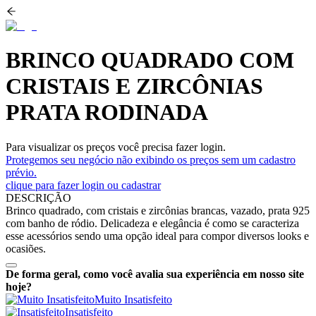
BRINCO QUADRADO COM
CRISTAIS E ZIRCÔNIAS
PRATA RODINADA
Para visualizar os preços você precisa fazer login.
Protegemos seu negócio não exibindo os preços sem um cadastro
prévio.
clique para fazer login ou cadastrar
DESCRIÇÃO
Brinco quadrado, com cristais e zircônias brancas, vazado, prata 925
com banho de ródio. Delicadeza e elegância é como se caracteriza
esse acessórios sendo uma opção ideal para compor diversos looks e
ocasiões.
De forma geral, como você avalia sua experiência em nosso site
hoje?
Muito Insatisfeito
Insatisfeito