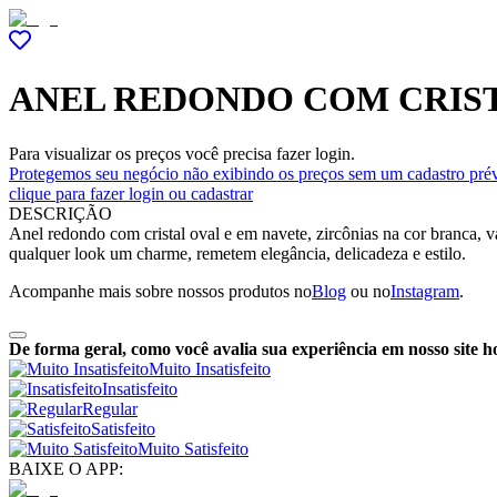
ANEL REDONDO COM CRIST
Para visualizar os preços você precisa fazer login.
Protegemos seu negócio não exibindo os preços sem um cadastro prév
clique para fazer login ou cadastrar
DESCRIÇÃO
Anel redondo com cristal oval e em navete, zircônias na cor branca, 
qualquer look um charme, remetem elegância, delicadeza e estilo.
Acompanhe mais sobre nossos produtos no
Blog
ou no
Instagram
.
De forma geral, como você avalia sua experiência em nosso site h
Muito Insatisfeito
Insatisfeito
Regular
Satisfeito
Muito Satisfeito
BAIXE O APP: