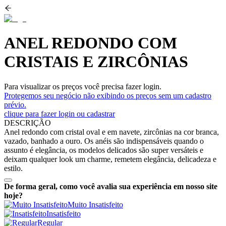
ANEL REDONDO COM
CRISTAIS E ZIRCÔNIAS
Para visualizar os preços você precisa fazer login.
Protegemos seu negócio não exibindo os preços sem um cadastro
prévio.
clique para fazer login ou cadastrar
DESCRIÇÃO
Anel redondo com cristal oval e em navete, zircônias na cor branca,
vazado, banhado a ouro. Os anéis são indispensáveis quando o
assunto é elegância, os modelos delicados são super versáteis e
deixam qualquer look um charme, remetem elegância, delicadeza e
estilo.
De forma geral, como você avalia sua experiência em nosso site
hoje?
Muito Insatisfeito
Insatisfeito
Regular