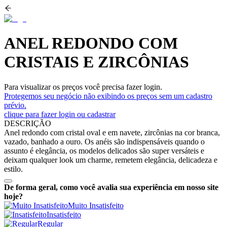
ANEL REDONDO COM
CRISTAIS E ZIRCÔNIAS
Para visualizar os preços você precisa fazer login.
Protegemos seu negócio não exibindo os preços sem um cadastro
prévio.
clique para fazer login ou cadastrar
DESCRIÇÃO
Anel redondo com cristal oval e em navete, zircônias na cor branca,
vazado, banhado a ouro. Os anéis são indispensáveis quando o
assunto é elegância, os modelos delicados são super versáteis e
deixam qualquer look um charme, remetem elegância, delicadeza e
estilo.
De forma geral, como você avalia sua experiência em nosso site
hoje?
Muito Insatisfeito
Insatisfeito
Regular