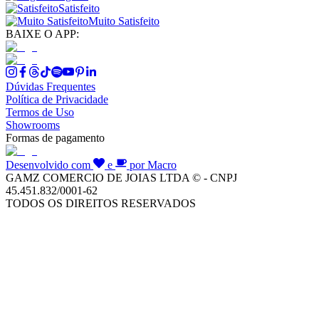
Satisfeito
Muito Satisfeito
BAIXE O APP:
Dúvidas Frequentes
Política de Privacidade
Termos de Uso
Showrooms
Formas de pagamento
Desenvolvido com
e
por Macro
GAMZ COMERCIO DE JOIAS LTDA © - CNPJ
45.451.832/0001-62
TODOS OS DIREITOS RESERVADOS