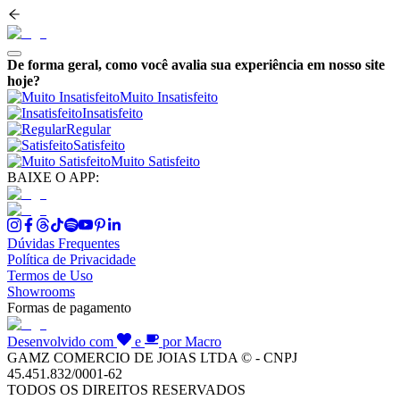
De forma geral, como você avalia sua experiência em nosso site
hoje?
Muito Insatisfeito
Insatisfeito
Regular
Satisfeito
Muito Satisfeito
BAIXE O APP:
Dúvidas Frequentes
Política de Privacidade
Termos de Uso
Showrooms
Formas de pagamento
Desenvolvido com
e
por Macro
GAMZ COMERCIO DE JOIAS LTDA © - CNPJ
45.451.832/0001-62
TODOS OS DIREITOS RESERVADOS