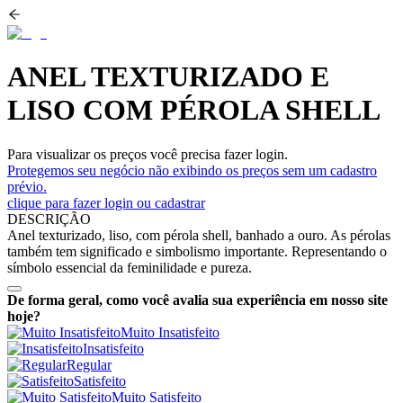
ANEL TEXTURIZADO E
LISO COM PÉROLA SHELL
Para visualizar os preços você precisa fazer login.
Protegemos seu negócio não exibindo os preços sem um cadastro
prévio.
clique para fazer login ou cadastrar
DESCRIÇÃO
Anel texturizado, liso, com pérola shell, banhado a ouro. As pérolas
também tem significado e simbolismo importante. Representando o
símbolo essencial da feminilidade e pureza.
De forma geral, como você avalia sua experiência em nosso site
hoje?
Muito Insatisfeito
Insatisfeito
Regular
Satisfeito
Muito Satisfeito