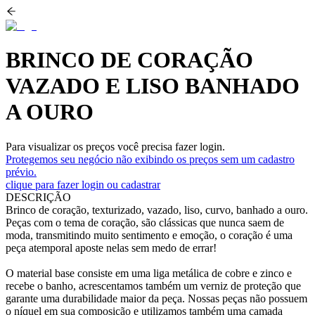
BRINCO DE CORAÇÃO
VAZADO E LISO BANHADO
A OURO
Para visualizar os preços você precisa fazer login.
Protegemos seu negócio não exibindo os preços sem um cadastro
prévio.
clique para fazer login ou cadastrar
DESCRIÇÃO
Brinco de coração, texturizado, vazado, liso, curvo, banhado a ouro.
Peças com o tema de coração, são clássicas que nunca saem de
moda, transmitindo muito sentimento e emoção, o coração é uma
peça atemporal aposte nelas sem medo de errar!
O material base consiste em uma liga metálica de cobre e zinco e
recebe o banho, acrescentamos também um verniz de proteção que
garante uma durabilidade maior da peça. Nossas peças não possuem
o níquel em sua composição e utilizamos também uma camada