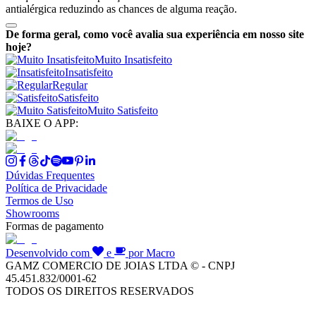
antialérgica reduzindo as chances de alguma reação.
De forma geral, como você avalia sua experiência em nosso site
hoje?
Muito Insatisfeito
Insatisfeito
Regular
Satisfeito
Muito Satisfeito
BAIXE O APP:
Dúvidas Frequentes
Política de Privacidade
Termos de Uso
Showrooms
Formas de pagamento
Desenvolvido com
e
por Macro
GAMZ COMERCIO DE JOIAS LTDA © - CNPJ
45.451.832/0001-62
TODOS OS DIREITOS RESERVADOS