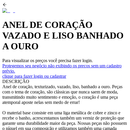
ANEL DE CORAÇÃO
VAZADO E LISO BANHADO
A OURO
Para visualizar os preços você precisa fazer login.
Protegemos seu negócio não exibindo os preços sem um cadastro
prévio.
clique para fazer login ou cadastrar
DESCRIÇÃO
Anel de coração, texturizado, vazado, liso, banhado a ouro. Peças
com o tema de coração, são clássicas que nunca saem de moda,
transmitindo muito sentimento e emoção, o coração é uma peça
atemporal aposte nelas sem medo de errar!
O material base consiste em uma liga metálica de cobre e zinco e
recebe o banho, acrescentamos também um verniz de proteção que
garante uma durabilidade maior da peça. Nossas peças não possuem
o níquel em sua composição e utilizamos também uma camada