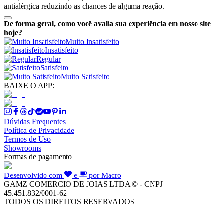
antialérgica reduzindo as chances de alguma reação.
De forma geral, como você avalia sua experiência em nosso site
hoje?
Muito Insatisfeito
Insatisfeito
Regular
Satisfeito
Muito Satisfeito
BAIXE O APP:
Dúvidas Frequentes
Política de Privacidade
Termos de Uso
Showrooms
Formas de pagamento
Desenvolvido com
e
por Macro
GAMZ COMERCIO DE JOIAS LTDA © - CNPJ
45.451.832/0001-62
TODOS OS DIREITOS RESERVADOS