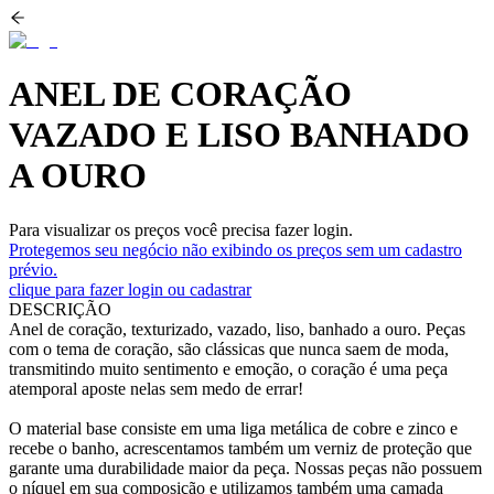
ANEL DE CORAÇÃO
VAZADO E LISO BANHADO
A OURO
Para visualizar os preços você precisa fazer login.
Protegemos seu negócio não exibindo os preços sem um cadastro
prévio.
clique para fazer login ou cadastrar
DESCRIÇÃO
Anel de coração, texturizado, vazado, liso, banhado a ouro. Peças
com o tema de coração, são clássicas que nunca saem de moda,
transmitindo muito sentimento e emoção, o coração é uma peça
atemporal aposte nelas sem medo de errar!
O material base consiste em uma liga metálica de cobre e zinco e
recebe o banho, acrescentamos também um verniz de proteção que
garante uma durabilidade maior da peça. Nossas peças não possuem
o níquel em sua composição e utilizamos também uma camada