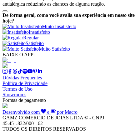
antialérgica reduzindo as chances de alguma reação.
De forma geral, como você avalia sua experiência em nosso site
hoje?
Muito Insatisfeito
Insatisfeito
Regular
Satisfeito
Muito Satisfeito
BAIXE O APP:
Dúvidas Frequentes
Política de Privacidade
Termos de Uso
Showrooms
Formas de pagamento
Desenvolvido com
e
por Macro
GAMZ COMERCIO DE JOIAS LTDA © - CNPJ
45.451.832/0001-62
TODOS OS DIREITOS RESERVADOS