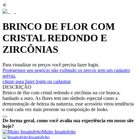
BRINCO DE FLOR COM
CRISTAL REDONDO E
ZIRCÔNIAS
Para visualizar os preços você precisa fazer login.
Protegemos seu negócio não exibindo os preços sem um cadastro
prévio.
clique para fazer login ou cadastrar
DESCRIÇÃO
Brinco de flor com cristal redondo e zircônias na cor branca,
banhado a ouro. As flores tem um símbolo especial como a
demonstração de beleza da natureza, esse acessório virou tendência
e está cada vez mais presente na composição de looks.
De forma geral, como você avalia sua experiência em nosso site
hoje?
Muito Insatisfeito
Insatisfeito