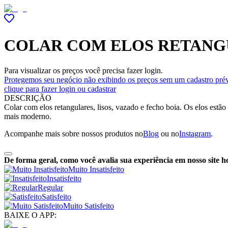
COLAR COM ELOS RETANG
Para visualizar os preços você precisa fazer login.
Protegemos seu negócio não exibindo os preços sem um cadastro prév
clique para fazer login ou cadastrar
DESCRIÇÃO
Colar com elos retangulares, lisos, vazado e fecho boia. Os elos estã
mais moderno.
Acompanhe mais sobre nossos produtos no
Blog
ou no
Instagram
.
De forma geral, como você avalia sua experiência em nosso site h
Muito Insatisfeito
Insatisfeito
Regular
Satisfeito
Muito Satisfeito
BAIXE O APP: