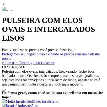
PULSEIRA COM ELOS
OVAIS E INTERCALADOS
LISOS
Para visualizar os preços você precisa fazer login.
Protegemos seu negócio não exibindo os preços sem um cadastro
prévio.
clique para fazer login ou cadastrar
DESCRIÇÃO
Pulseira com elos ovais, intercalados, liso, vazado, fecho boia,
banhado a ouro. Os elos estão sempre presentes na alta joalheria,
seja eles lisos ou cravejados nunca saem de moda, apostar neles é
um caminho sem volta e deixa seu look mais moderno.
De forma geral, como você avalia sua experiência em nosso site
hoje?
Muito Insatisfeito
Insatisfeito