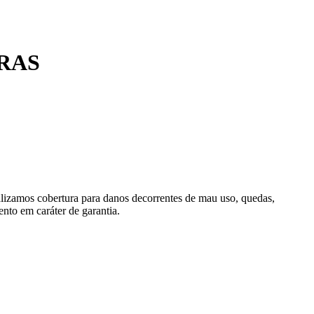
RAS
alizamos cobertura para danos decorrentes de mau uso, quedas,
nto em caráter de garantia.