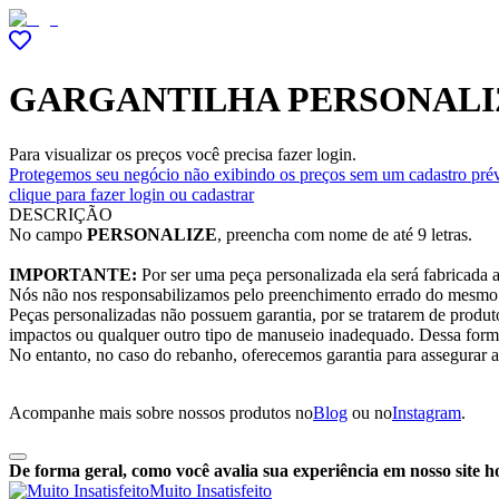
GARGANTILHA PERSONALI
Para visualizar os preços você precisa fazer login.
Protegemos seu negócio não exibindo os preços sem um cadastro prév
clique para fazer login ou cadastrar
DESCRIÇÃO
No campo
PERSONALIZE
, preencha com nome de até 9 letras.
IMPORTANTE:
Por ser uma peça personalizada ela será fabricada a
Nós não nos responsabilizamos pelo preenchimento errado do mesmo
Peças personalizadas não possuem garantia, por se tratarem de produt
impactos ou qualquer outro tipo de manuseio inadequado. Dessa forma,
No entanto, no caso do rebanho, oferecemos garantia para assegurar 
Acompanhe mais sobre nossos produtos no
Blog
ou no
Instagram
.
De forma geral, como você avalia sua experiência em nosso site h
Muito Insatisfeito