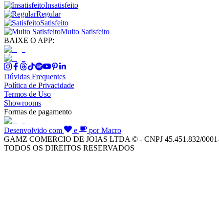
Insatisfeito
Regular
Satisfeito
Muito Satisfeito
BAIXE O APP:
Dúvidas Frequentes
Política de Privacidade
Termos de Uso
Showrooms
Formas de pagamento
Desenvolvido com
e
por Macro
GAMZ COMERCIO DE JOIAS LTDA © - CNPJ 45.451.832/0001
TODOS OS DIREITOS RESERVADOS