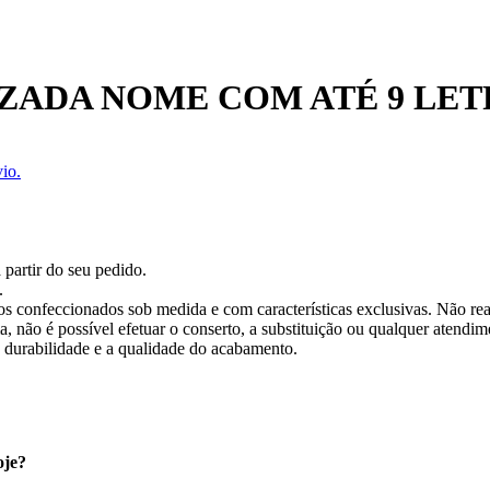
ZADA NOME COM ATÉ 9 LET
io.
 partir do seu pedido.
.
os confeccionados sob medida e com características exclusivas. Não re
 não é possível efetuar o conserto, a substituição ou qualquer atendime
a durabilidade e a qualidade do acabamento.
oje?