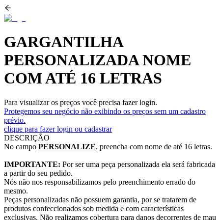
GARGANTILHA
PERSONALIZADA NOME
COM ATÉ 16 LETRAS
Para visualizar os preços você precisa fazer login.
Protegemos seu negócio não exibindo os preços sem um cadastro
prévio.
clique para fazer login ou cadastrar
DESCRIÇÃO
No campo
PERSONALIZE
, preencha com nome de até 16 letras.
IMPORTANTE:
Por ser uma peça personalizada ela será fabricada
a partir do seu pedido.
Nós não nos responsabilizamos pelo preenchimento errado do
mesmo.
Peças personalizadas não possuem garantia, por se tratarem de
produtos confeccionados sob medida e com características
exclusivas. Não realizamos cobertura para danos decorrentes de mau