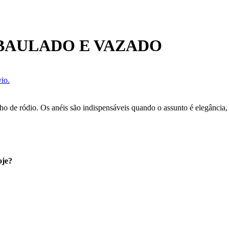
BAULADO E VAZADO
io.
o de ródio. Os anéis são indispensáveis quando o assunto é elegância,
oje?