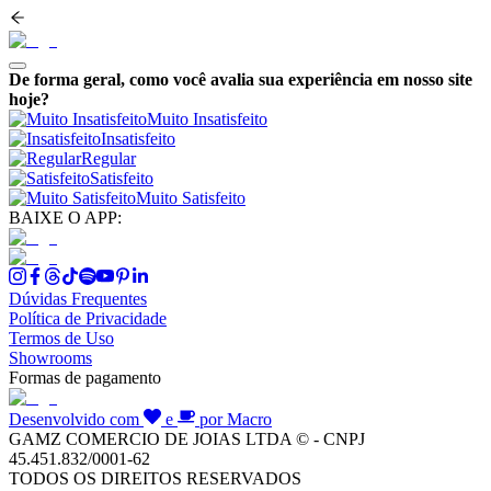
De forma geral, como você avalia sua experiência em nosso site
hoje?
Muito Insatisfeito
Insatisfeito
Regular
Satisfeito
Muito Satisfeito
BAIXE O APP:
Dúvidas Frequentes
Política de Privacidade
Termos de Uso
Showrooms
Formas de pagamento
Desenvolvido com
e
por Macro
GAMZ COMERCIO DE JOIAS LTDA © - CNPJ
45.451.832/0001-62
TODOS OS DIREITOS RESERVADOS