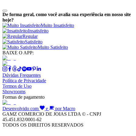
De forma geral, como você avalia sua experiência em nosso site
hoje?
Muito Insatisfeito
Insatisfeito
Regular
Satisfeito
Muito Satisfeito
BAIXE O APP:
Dúvidas Frequentes
Política de Privacidade
Termos de Uso
Showrooms
Formas de pagamento
Desenvolvido com
e
por Macro
GAMZ COMERCIO DE JOIAS LTDA © - CNPJ
45.451.832/0001-62
TODOS OS DIREITOS RESERVADOS