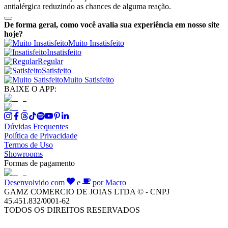
antialérgica reduzindo as chances de alguma reação.
De forma geral, como você avalia sua experiência em nosso site
hoje?
Muito Insatisfeito
Insatisfeito
Regular
Satisfeito
Muito Satisfeito
BAIXE O APP:
Dúvidas Frequentes
Política de Privacidade
Termos de Uso
Showrooms
Formas de pagamento
Desenvolvido com
e
por Macro
GAMZ COMERCIO DE JOIAS LTDA © - CNPJ
45.451.832/0001-62
TODOS OS DIREITOS RESERVADOS