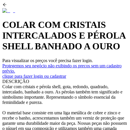
COLAR COM CRISTAIS
INTERCALADOS E PÉROLA
SHELL BANHADO A OURO
Para visualizar os preços você precisa fazer login.
Protegemos seu negócio não exibindo os preços sem um cadastro
prévio.
clique para fazer login ou cadastrar
DESCRIÇÃO
Colar com cristais e pérola shell, gota, redondo, quadrado,
intercalado, banhado a ouro. As pérolas também tem significado e
simbolismo importante. Representando o símbolo essencial da
feminilidade e pureza.
O material base consiste em uma liga metálica de cobre e zinco e
recebe o banho, acrescentamos também um verniz de proteção que
garante uma durabilidade maior da peça. Nossas peças não possuem
o níquel em sua composição e utilizamos também uma camada