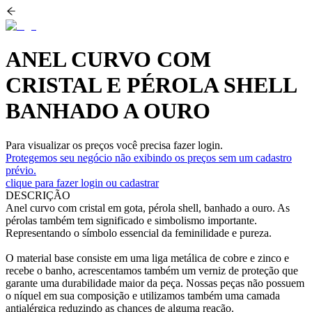
ANEL CURVO COM
CRISTAL E PÉROLA SHELL
BANHADO A OURO
Para visualizar os preços você precisa fazer login.
Protegemos seu negócio não exibindo os preços sem um cadastro
prévio.
clique para fazer login ou cadastrar
DESCRIÇÃO
Anel curvo com cristal em gota, pérola shell, banhado a ouro. As
pérolas também tem significado e simbolismo importante.
Representando o símbolo essencial da feminilidade e pureza.
O material base consiste em uma liga metálica de cobre e zinco e
recebe o banho, acrescentamos também um verniz de proteção que
garante uma durabilidade maior da peça. Nossas peças não possuem
o níquel em sua composição e utilizamos também uma camada
antialérgica reduzindo as chances de alguma reação.