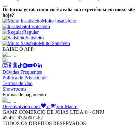
De forma geral, como você avalia sua experiência em nosso site
hoje?
Muito Insatisfeito
Insatisfeito
Regular
Satisfeito
Muito Satisfeito
BAIXE O APP:
Dúvidas Frequentes
Política de Privacidade
Termos de Uso
Showrooms
Formas de pagamento
Desenvolvido com
e
por Macro
GAMZ COMERCIO DE JOIAS LTDA © - CNPJ
45.451.832/0001-62
TODOS OS DIREITOS RESERVADOS