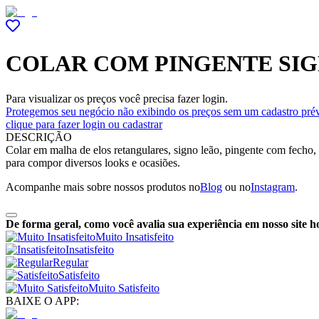
COLAR COM PINGENTE SI
Para visualizar os preços você precisa fazer login.
Protegemos seu negócio não exibindo os preços sem um cadastro prév
clique para fazer login ou cadastrar
DESCRIÇÃO
Colar em malha de elos retangulares, signo leão, pingente com fecho,
para compor diversos looks e ocasiões.
Acompanhe mais sobre nossos produtos no
Blog
ou no
Instagram
.
De forma geral, como você avalia sua experiência em nosso site h
Muito Insatisfeito
Insatisfeito
Regular
Satisfeito
Muito Satisfeito
BAIXE O APP: