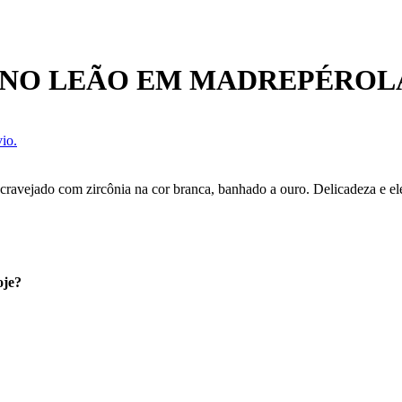
GNO LEÃO EM MADREPÉROLA
io.
 cravejado com zircônia na cor branca, banhado a ouro. Delicadeza e el
oje?