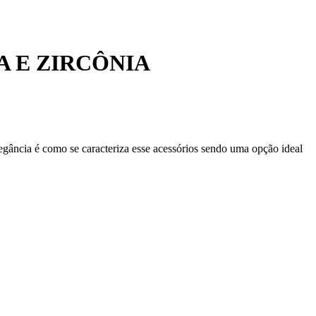
 E ZIRCÔNIA
egância é como se caracteriza esse acessórios sendo uma opção ideal