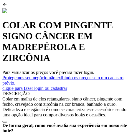
COLAR COM PINGENTE
SIGNO CÂNCER EM
MADREPÉROLA E
ZIRCÔNIA
Para visualizar os preços você precisa fazer login.
Protegemos seu negócio não exibindo os preços sem um cadastro
prévio.
clique para fazer login ou cadastrar
DESCRIÇÃO
Colar em malha de elos retangulares, signo câncer, pingente com
fecho, cravejado com zircônia na cor branca, banhado a ouro.
Delicadeza e elegância é como se caracteriza esse acessórios sendo
uma opção ideal para compor diversos looks e ocasiões.
De forma geral, como você avalia sua experiência em nosso site
hoje?