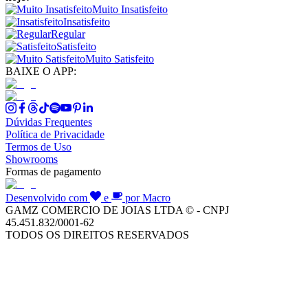
Muito Insatisfeito
Insatisfeito
Regular
Satisfeito
Muito Satisfeito
BAIXE O APP:
Dúvidas Frequentes
Política de Privacidade
Termos de Uso
Showrooms
Formas de pagamento
Desenvolvido com
e
por Macro
GAMZ COMERCIO DE JOIAS LTDA © - CNPJ
45.451.832/0001-62
TODOS OS DIREITOS RESERVADOS