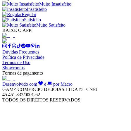
Muito Insatisfeito
Insatisfeito
Regular
Satisfeito
Muito Satisfeito
BAIXE O APP:
Dúvidas Frequentes
Política de Privacidade
Termos de Uso
Showrooms
Formas de pagamento
Desenvolvido com
e
por Macro
GAMZ COMERCIO DE JOIAS LTDA © - CNPJ
45.451.832/0001-62
TODOS OS DIREITOS RESERVADOS