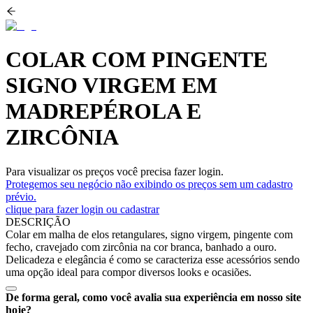
COLAR COM PINGENTE
SIGNO VIRGEM EM
MADREPÉROLA E
ZIRCÔNIA
Para visualizar os preços você precisa fazer login.
Protegemos seu negócio não exibindo os preços sem um cadastro
prévio.
clique para fazer login ou cadastrar
DESCRIÇÃO
Colar em malha de elos retangulares, signo virgem, pingente com
fecho, cravejado com zircônia na cor branca, banhado a ouro.
Delicadeza e elegância é como se caracteriza esse acessórios sendo
uma opção ideal para compor diversos looks e ocasiões.
De forma geral, como você avalia sua experiência em nosso site
hoje?