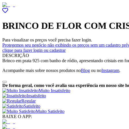
BRINCO DE FLOR COM CRI
Para visualizar os preços você precisa fazer login.
Protegemos seu negócio não exibindo os preços sem um cadastro prév
clique para fazer login ou cadastrar
DESCRIÇÃO
Brinco em prata 925 com banho de ródio, apresentando cristais em for
Acompanhe mais sobre nossos produtos no
Blog
ou no
Instagram
.
De forma geral, como você avalia sua experiência em nosso site h
Muito Insatisfeito
Insatisfeito
Regular
Satisfeito
Muito Satisfeito
BAIXE O APP: