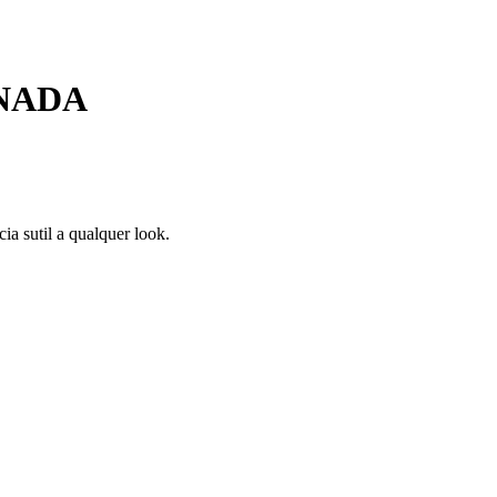
INADA
a sutil a qualquer look.