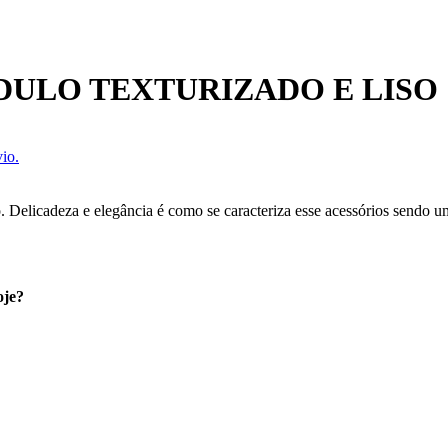
DULO TEXTURIZADO E LISO
io.
o. Delicadeza e elegância é como se caracteriza esse acessórios sendo u
oje?