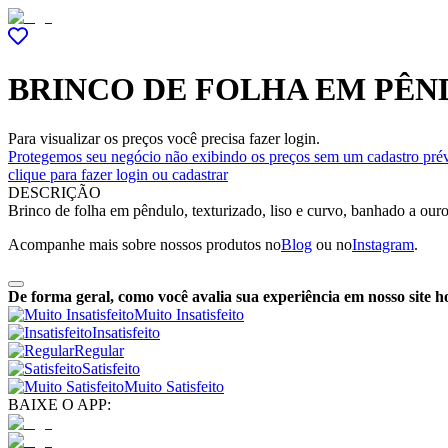
BRINCO DE FOLHA EM PÊN
Para visualizar os preços você precisa fazer login.
Protegemos seu negócio não exibindo os preços sem um cadastro prév
clique para fazer login ou cadastrar
DESCRIÇÃO
Brinco de folha em pêndulo, texturizado, liso e curvo, banhado a our
Acompanhe mais sobre nossos produtos no
Blog
ou no
Instagram
.
De forma geral, como você avalia sua experiência em nosso site h
Muito Insatisfeito
Insatisfeito
Regular
Satisfeito
Muito Satisfeito
BAIXE O APP: