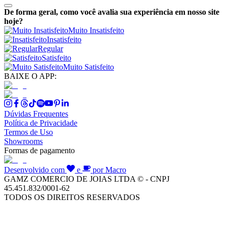
De forma geral, como você avalia sua experiência em nosso site
hoje?
Muito Insatisfeito
Insatisfeito
Regular
Satisfeito
Muito Satisfeito
BAIXE O APP:
Dúvidas Frequentes
Política de Privacidade
Termos de Uso
Showrooms
Formas de pagamento
Desenvolvido com
e
por Macro
GAMZ COMERCIO DE JOIAS LTDA © - CNPJ
45.451.832/0001-62
TODOS OS DIREITOS RESERVADOS