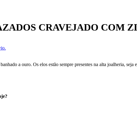
AZADOS CRAVEJADO COM Z
io.
banhado a ouro. Os elos estão sempre presentes na alta joalheria, seja
oje?