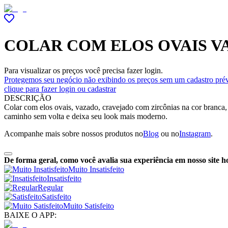
COLAR COM ELOS OVAIS V
Para visualizar os preços você precisa fazer login.
Protegemos seu negócio não exibindo os preços sem um cadastro prév
clique para fazer login ou cadastrar
DESCRIÇÃO
Colar com elos ovais, vazado, cravejado com zircônias na cor branca, 
caminho sem volta e deixa seu look mais moderno.
Acompanhe mais sobre nossos produtos no
Blog
ou no
Instagram
.
De forma geral, como você avalia sua experiência em nosso site h
Muito Insatisfeito
Insatisfeito
Regular
Satisfeito
Muito Satisfeito
BAIXE O APP: