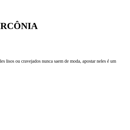
IRCÔNIA
 eles lisos ou cravejados nunca saem de moda, apostar neles é um