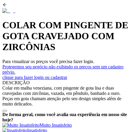
COLAR COM PINGENTE DE
GOTA CRAVEJADO COM
ZIRCÔNIAS
Para visualizar os preços você precisa fazer login.
Protegemos seu negócio não exibindo os preços sem um cadastro
prévio.
clique para fazer login ou cadastrar
DESCRIÇÃO
Colar em malha veneziana, com pingente de gota lisa e duas
cravejadas com zircônias, vazada, em pêndulo, banhado a ouro.
Peças em gota chamam atenção pelo seu design simples além de
muito delicados.
De forma geral, como você avalia sua experiência em nosso site
hoje?
Muito Insatisfeito
Insatisfeito