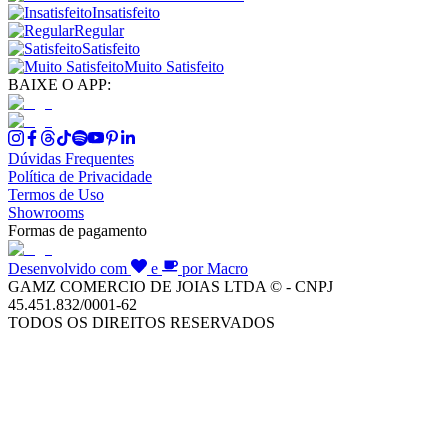
Insatisfeito
Regular
Satisfeito
Muito Satisfeito
BAIXE O APP:
Dúvidas Frequentes
Política de Privacidade
Termos de Uso
Showrooms
Formas de pagamento
Desenvolvido com
e
por Macro
GAMZ COMERCIO DE JOIAS LTDA © - CNPJ
45.451.832/0001-62
TODOS OS DIREITOS RESERVADOS