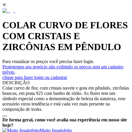
COLAR CURVO DE FLORES
COM CRISTAIS E
ZIRCÔNIAS EM PÊNDULO
Para visualizar os preços você precisa fazer login.
Protegemos seu negócio não exibindo os preços sem um cadastro
prévio.
clique para fazer login ou cadastrar
DESCRIÇÃO
Colar curvo de flor, com cristais navete e gota em pêndulo, zircônias
brancas, em prata 925 com banho de ródio. As flores tem um
símbolo especial como a demonstração de beleza da natureza, esse
acessório virou tendência e está cada vez mais presente na
composição de looks.
De forma geral, como você avalia sua experiência em nosso site
hoje?
Muito Insatisfeito