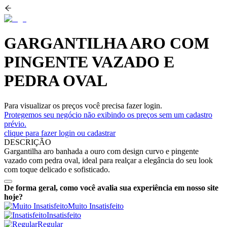
GARGANTILHA ARO COM
PINGENTE VAZADO E
PEDRA OVAL
Para visualizar os preços você precisa fazer login.
Protegemos seu negócio não exibindo os preços sem um cadastro
prévio.
clique para fazer login ou cadastrar
DESCRIÇÃO
Gargantilha aro banhada a ouro com design curvo e pingente
vazado com pedra oval, ideal para realçar a elegância do seu look
com toque delicado e sofisticado.
De forma geral, como você avalia sua experiência em nosso site
hoje?
Muito Insatisfeito
Insatisfeito
Regular