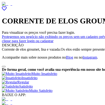
CORRENTE DE ELOS GROU
Para visualizar os preços você precisa fazer login.
Protegemos seu negócio não exibindo os preços sem um cadastro prév
clique para fazer login ou cadastrar
DESCRIÇÃO
Corrente de elos groumet, lisa e vazada.Os elos estão sempre presente
Acompanhe mais sobre nossos produtos no
Blog
ou no
Instagram
.
De forma geral, como você avalia sua experiência em nosso site h
Muito Insatisfeito
Insatisfeito
Regular
Satisfeito
Muito Satisfeito
BAIXE O APP: