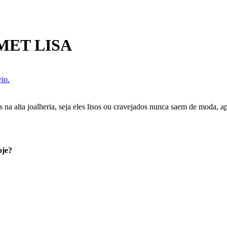
MET LISA
io.
s na alta joalheria, seja eles lisos ou cravejados nunca saem de moda,
oje?