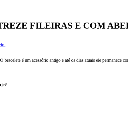
REZE FILEIRAS E COM AB
io.
 O bracelete é um acessório antigo e até os dias atuais ele permanece co
oje?