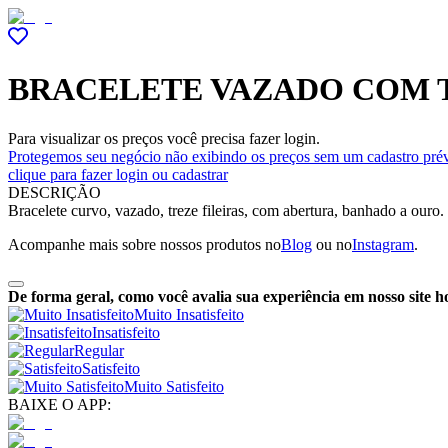
BRACELETE VAZADO COM T
Para visualizar os preços você precisa fazer login.
Protegemos seu negócio não exibindo os preços sem um cadastro prév
clique para fazer login ou cadastrar
DESCRIÇÃO
Bracelete curvo, vazado, treze fileiras, com abertura, banhado a ouro.
Acompanhe mais sobre nossos produtos no
Blog
ou no
Instagram
.
De forma geral, como você avalia sua experiência em nosso site h
Muito Insatisfeito
Insatisfeito
Regular
Satisfeito
Muito Satisfeito
BAIXE O APP: