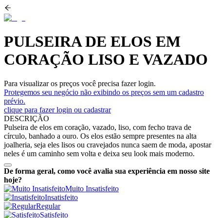
PULSEIRA DE ELOS EM
CORAÇÃO LISO E VAZADO
Para visualizar os preços você precisa fazer login.
Protegemos seu negócio não exibindo os preços sem um cadastro
prévio.
clique para fazer login ou cadastrar
DESCRIÇÃO
Pulseira de elos em coração, vazado, liso, com fecho trava de
círculo, banhado a ouro. Os elos estão sempre presentes na alta
joalheria, seja eles lisos ou cravejados nunca saem de moda, apostar
neles é um caminho sem volta e deixa seu look mais moderno.
De forma geral, como você avalia sua experiência em nosso site
hoje?
Muito Insatisfeito
Insatisfeito
Regular
Satisfeito