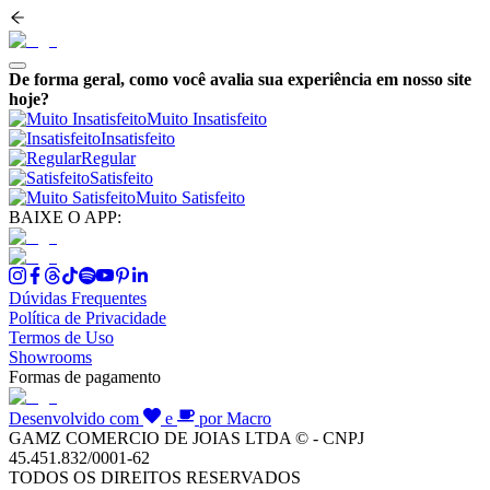
De forma geral, como você avalia sua experiência em nosso site
hoje?
Muito Insatisfeito
Insatisfeito
Regular
Satisfeito
Muito Satisfeito
BAIXE O APP:
Dúvidas Frequentes
Política de Privacidade
Termos de Uso
Showrooms
Formas de pagamento
Desenvolvido com
e
por Macro
GAMZ COMERCIO DE JOIAS LTDA © - CNPJ
45.451.832/0001-62
TODOS OS DIREITOS RESERVADOS