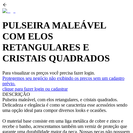
PULSEIRA MALEÁVEL
COM ELOS
RETANGULARES E
CRISTAIS QUADRADOS
Para visualizar os preços você precisa fazer login.
Protegemos seu negócio não exibindo os preços sem um cadastro
prévio.
clique para fazer login ou cadastrar
DESCRIÇÃO
Pulseira maleável, com elos retangulares, e cristais quadrados.
Delicadeza e elegância é como se caracteriza esse acessórios sendo
uma opção ideal para compor diversos looks e ocasiões.
O material base consiste em uma liga metálica de cobre e zinco e
recebe o banho, acrescentamos também um verniz de proteção que
garante uma durabilidade maior da peça. Nossas peças não possuem