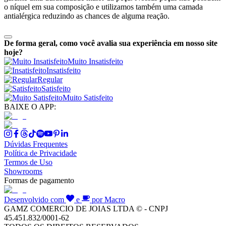
o níquel em sua composição e utilizamos também uma camada
antialérgica reduzindo as chances de alguma reação.
De forma geral, como você avalia sua experiência em nosso site
hoje?
Muito Insatisfeito
Insatisfeito
Regular
Satisfeito
Muito Satisfeito
BAIXE O APP:
Dúvidas Frequentes
Política de Privacidade
Termos de Uso
Showrooms
Formas de pagamento
Desenvolvido com
e
por Macro
GAMZ COMERCIO DE JOIAS LTDA © - CNPJ
45.451.832/0001-62