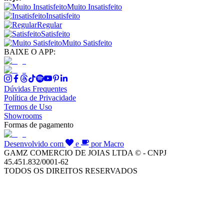
Muito Insatisfeito
Insatisfeito
Regular
Satisfeito
Muito Satisfeito
BAIXE O APP:
Dúvidas Frequentes
Política de Privacidade
Termos de Uso
Showrooms
Formas de pagamento
Desenvolvido com
e
por Macro
GAMZ COMERCIO DE JOIAS LTDA © - CNPJ
45.451.832/0001-62
TODOS OS DIREITOS RESERVADOS