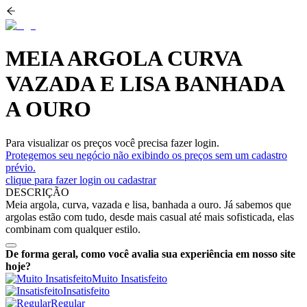
MEIA ARGOLA CURVA
VAZADA E LISA BANHADA
A OURO
Para visualizar os preços você precisa fazer login.
Protegemos seu negócio não exibindo os preços sem um cadastro
prévio.
clique para fazer login ou cadastrar
DESCRIÇÃO
Meia argola, curva, vazada e lisa, banhada a ouro. Já sabemos que
argolas estão com tudo, desde mais casual até mais sofisticada, elas
combinam com qualquer estilo.
De forma geral, como você avalia sua experiência em nosso site
hoje?
Muito Insatisfeito
Insatisfeito
Regular