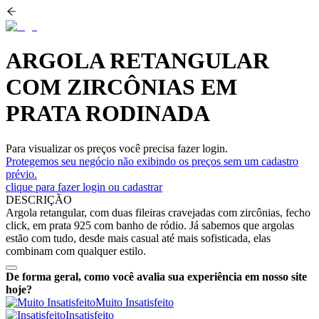
ARGOLA RETANGULAR
COM ZIRCÔNIAS EM
PRATA RODINADA
Para visualizar os preços você precisa fazer login.
Protegemos seu negócio não exibindo os preços sem um cadastro
prévio.
clique para fazer login ou cadastrar
DESCRIÇÃO
Argola retangular, com duas fileiras cravejadas com zircônias, fecho
click, em prata 925 com banho de ródio. Já sabemos que argolas
estão com tudo, desde mais casual até mais sofisticada, elas
combinam com qualquer estilo.
De forma geral, como você avalia sua experiência em nosso site
hoje?
Muito Insatisfeito
Insatisfeito