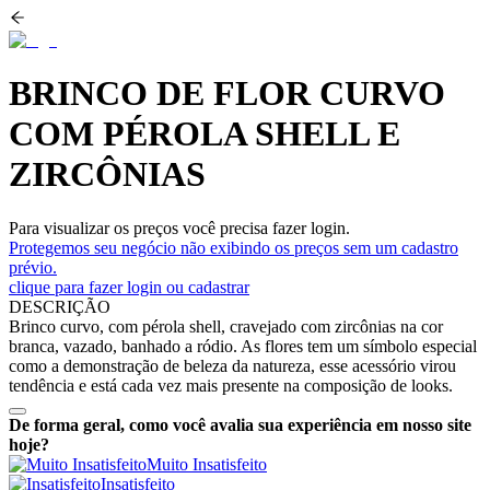
BRINCO DE FLOR CURVO
COM PÉROLA SHELL E
ZIRCÔNIAS
Para visualizar os preços você precisa fazer login.
Protegemos seu negócio não exibindo os preços sem um cadastro
prévio.
clique para fazer login ou cadastrar
DESCRIÇÃO
Brinco curvo, com pérola shell, cravejado com zircônias na cor
branca, vazado, banhado a ródio. As flores tem um símbolo especial
como a demonstração de beleza da natureza, esse acessório virou
tendência e está cada vez mais presente na composição de looks.
De forma geral, como você avalia sua experiência em nosso site
hoje?
Muito Insatisfeito
Insatisfeito