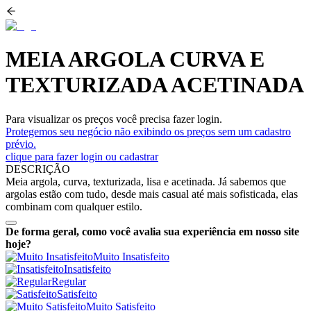
MEIA ARGOLA CURVA E
TEXTURIZADA ACETINADA
Para visualizar os preços você precisa fazer login.
Protegemos seu negócio não exibindo os preços sem um cadastro
prévio.
clique para fazer login ou cadastrar
DESCRIÇÃO
Meia argola, curva, texturizada, lisa e acetinada. Já sabemos que
argolas estão com tudo, desde mais casual até mais sofisticada, elas
combinam com qualquer estilo.
De forma geral, como você avalia sua experiência em nosso site
hoje?
Muito Insatisfeito
Insatisfeito
Regular
Satisfeito
Muito Satisfeito