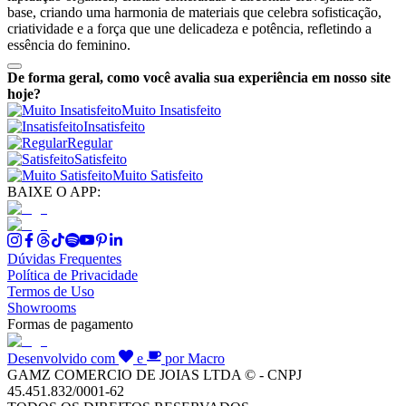
base, criando uma harmonia de materiais que celebra sofisticação,
criatividade e a força que une delicadeza e potência, refletindo a
essência do feminino.
De forma geral, como você avalia sua experiência em nosso site
hoje?
Muito Insatisfeito
Insatisfeito
Regular
Satisfeito
Muito Satisfeito
BAIXE O APP:
Dúvidas Frequentes
Política de Privacidade
Termos de Uso
Showrooms
Formas de pagamento
Desenvolvido com
e
por Macro
GAMZ COMERCIO DE JOIAS LTDA © - CNPJ
45.451.832/0001-62