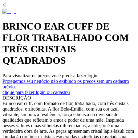
BRINCO EAR CUFF DE
FLOR TRABALHADO COM
TRÊS CRISTAIS
QUADRADOS
Para visualizar os preços você precisa fazer login.
Protegemos seu negócio não exibindo os preços sem um cadastro
prévio.
clique para fazer login ou cadastrar
DESCRIÇÃO
Brinco ear cuff, com formato de flor, trabalhado, com três cristais
quadrados, e zircônias. A flor Bela-Emilia, com sua cor azul
vibrante, simboliza resiliência, força e beleza na diversidade –
qualidades que refletem o amor e poder de uma mãe. Inspirada
nesses valores e nas silhuetas diferenciadas, a coleção é uma
verdadeira obra de arte. As peças apresentam cristal lápis-lazúli com
lapidação orgânica, cristais esmeraldas e zircônias cravejadas na