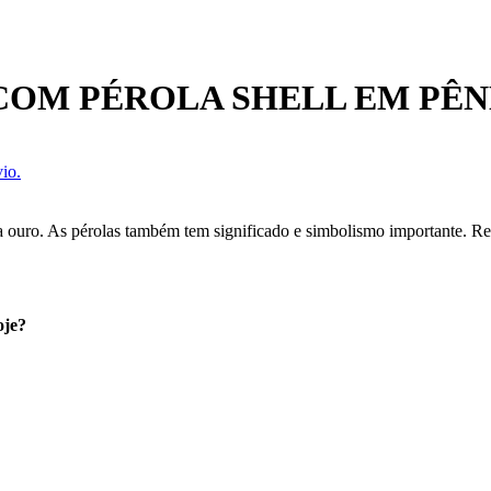
COM PÉROLA SHELL EM PÊ
io.
a ouro. As pérolas também tem significado e simbolismo importante. Re
oje?