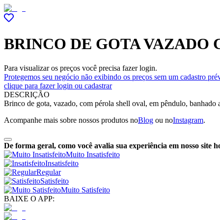
BRINCO DE GOTA VAZADO 
Para visualizar os preços você precisa fazer login.
Protegemos seu negócio não exibindo os preços sem um cadastro prév
clique para fazer login ou cadastrar
DESCRIÇÃO
Brinco de gota, vazado, com pérola shell oval, em pêndulo, banhado 
Acompanhe mais sobre nossos produtos no
Blog
ou no
Instagram
.
De forma geral, como você avalia sua experiência em nosso site h
Muito Insatisfeito
Insatisfeito
Regular
Satisfeito
Muito Satisfeito
BAIXE O APP: