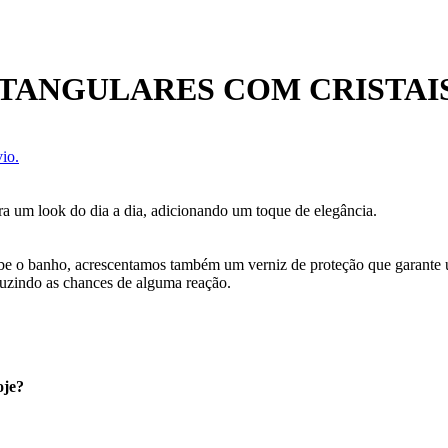
ETANGULARES COM CRISTA
io.
ara um look do dia a dia, adicionando um toque de elegância.
cebe o banho, acrescentamos também um verniz de proteção que garante
uzindo as chances de alguma reação.
oje?