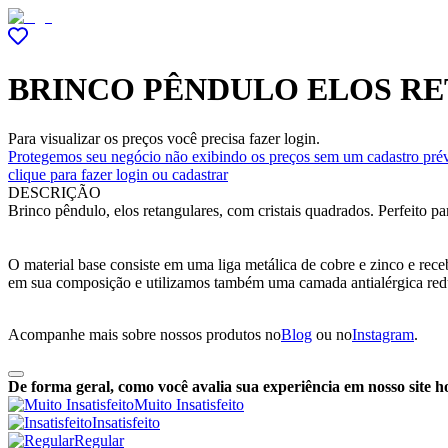
BRINCO PÊNDULO ELOS R
Para visualizar os preços você precisa fazer login.
Protegemos seu negócio não exibindo os preços sem um cadastro prév
clique para fazer login ou cadastrar
DESCRIÇÃO
Brinco pêndulo, elos retangulares, com cristais quadrados. Perfeito p
O material base consiste em uma liga metálica de cobre e zinco e re
em sua composição e utilizamos também uma camada antialérgica red
Acompanhe mais sobre nossos produtos no
Blog
ou no
Instagram
.
De forma geral, como você avalia sua experiência em nosso site h
Muito Insatisfeito
Insatisfeito
Regular