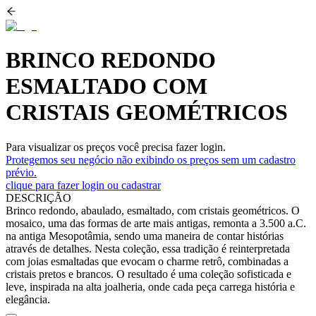
BRINCO REDONDO
ESMALTADO COM
CRISTAIS GEOMÉTRICOS
Para visualizar os preços você precisa fazer login.
Protegemos seu negócio não exibindo os preços sem um cadastro
prévio.
clique para fazer login ou cadastrar
DESCRIÇÃO
Brinco redondo, abaulado, esmaltado, com cristais geométricos. O
mosaico, uma das formas de arte mais antigas, remonta a 3.500 a.C.
na antiga Mesopotâmia, sendo uma maneira de contar histórias
através de detalhes. Nesta coleção, essa tradição é reinterpretada
com joias esmaltadas que evocam o charme retrô, combinadas a
cristais pretos e brancos. O resultado é uma coleção sofisticada e
leve, inspirada na alta joalheria, onde cada peça carrega história e
elegância.