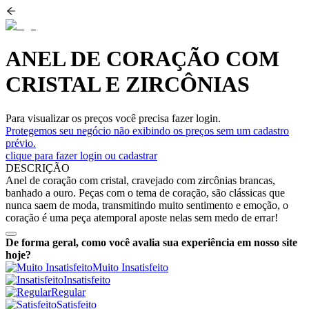
ANEL DE CORAÇÃO COM
CRISTAL E ZIRCÔNIAS
Para visualizar os preços você precisa fazer login.
Protegemos seu negócio não exibindo os preços sem um cadastro
prévio.
clique para fazer login ou cadastrar
DESCRIÇÃO
Anel de coração com cristal, cravejado com zircônias brancas,
banhado a ouro. Peças com o tema de coração, são clássicas que
nunca saem de moda, transmitindo muito sentimento e emoção, o
coração é uma peça atemporal aposte nelas sem medo de errar!
De forma geral, como você avalia sua experiência em nosso site
hoje?
Muito Insatisfeito
Insatisfeito
Regular
Satisfeito