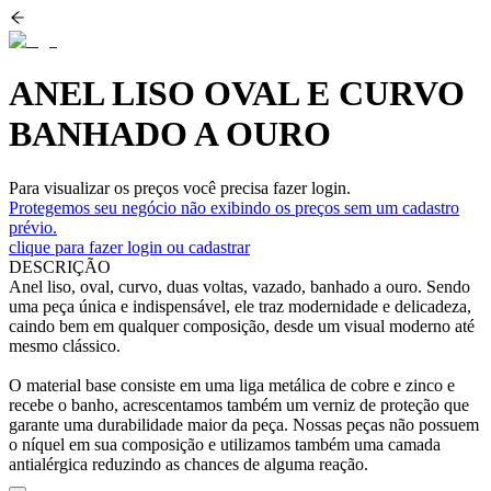
ANEL LISO OVAL E CURVO
BANHADO A OURO
Para visualizar os preços você precisa fazer login.
Protegemos seu negócio não exibindo os preços sem um cadastro
prévio.
clique para fazer login ou cadastrar
DESCRIÇÃO
Anel liso, oval, curvo, duas voltas, vazado, banhado a ouro. Sendo
uma peça única e indispensável, ele traz modernidade e delicadeza,
caindo bem em qualquer composição, desde um visual moderno até
mesmo clássico.
O material base consiste em uma liga metálica de cobre e zinco e
recebe o banho, acrescentamos também um verniz de proteção que
garante uma durabilidade maior da peça. Nossas peças não possuem
o níquel em sua composição e utilizamos também uma camada
antialérgica reduzindo as chances de alguma reação.