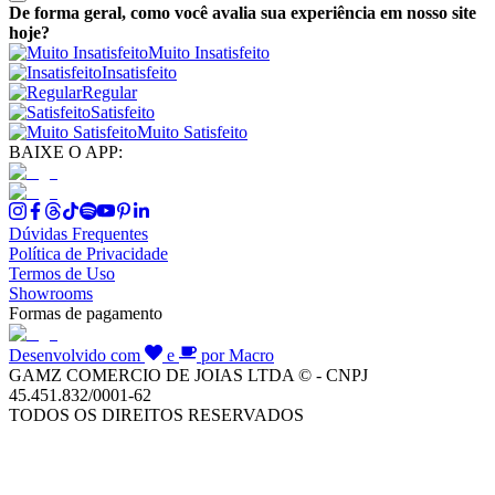
De forma geral, como você avalia sua experiência em nosso site
hoje?
Muito Insatisfeito
Insatisfeito
Regular
Satisfeito
Muito Satisfeito
BAIXE O APP:
Dúvidas Frequentes
Política de Privacidade
Termos de Uso
Showrooms
Formas de pagamento
Desenvolvido com
e
por Macro
GAMZ COMERCIO DE JOIAS LTDA © - CNPJ
45.451.832/0001-62
TODOS OS DIREITOS RESERVADOS